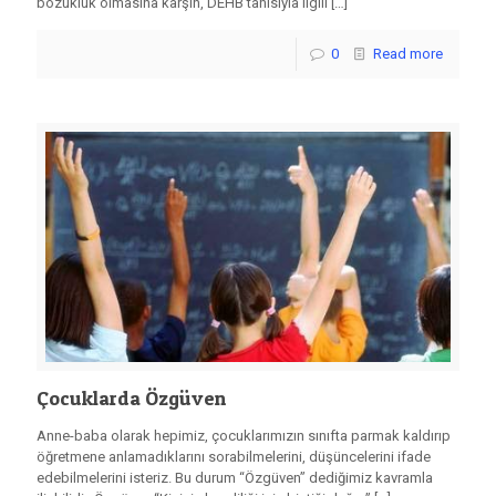
bozukluk olmasına karşın, DEHB tanısıyla ilgili
[…]
0
Read more
Çocuklarda Özgüven
Anne-baba olarak hepimiz, çocuklarımızın sınıfta parmak kaldırıp
öğretmene anlamadıklarını sorabilmelerini, düşüncelerini ifade
edebilmelerini isteriz. Bu durum “Özgüven” dediğimiz kavramla