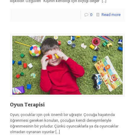
ilişkilidir. Özgüven “Kişinin kendiliği için biçtiği değer”
[…]
0
Read more
Oyun Terapisi
Oyun; çocuklar için çok önemli bir uğraştır. Çocuğa hayatında
öğrenmesi gereken konuları, çocuğun kendi deneyimleriyle
öğrenmesinin bir yoludur. Çünkü oyuncaklarla ya da oyuncaklar
olmadan oynanan oyunlar
[…]