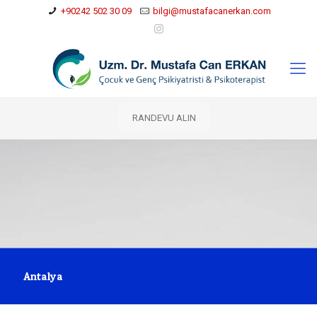
+90242 502 30 09
bilgi@mustafacanerkan.com
RANDEVU ALIN
Antalya