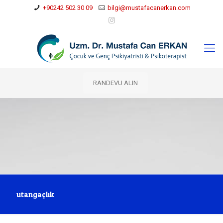
+90242 502 30 09
bilgi@mustafacanerkan.com
RANDEVU ALIN
utangaçlık