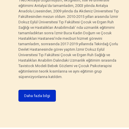
1985 Antalya doğumluyum, ilköğretim, lise ve üniversite
eğitimimi Antalya’da tamamladım, 2003 yılında Antalya
Anadolu Lisesinden, 2009 yılında da Akdeniz Üniversitesi Tıp
Fakültesinden mezun oldum. 2010-2015 yılları arasında İzmir
Dokuz Eylül Üniversitesi Tıp Fakültesi Çocuk ve Ergen Ruh
Sağlığı ve Hastalıkları Anabilimdalı’ nda uzmanlık eğitimimi
tamamladıktan sonra İzmir Buca Kadın Doğum ve Çocuk
Hastalıkları Hastanesi’nde mecburi hizmet görevini
tamamladım, sonrasında 2017-2019 yıllarında Tekirdağ Çorlu
Devlet Hastanesinde görev yaptım.İzmir Dokuz Eylül
Üniversitesi Tıp Fakültesi Çocuk ve Ergen Ruh Sağlığı ve
Hastalıkları Anabilim Dalındaki Uzmanlık eğitimim sırasında
Tavistock Modeli Bebek Gözlemi ve Çocuk Psikoterapisi
eğitimlerinin teorik kısımlarına ve aynı eğitimin grup
süpervizyonlarına katıldım.
Daha fazla bilgi