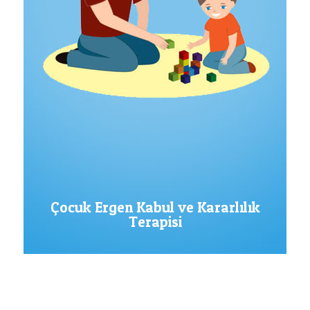
Çocuk Ergen Kabul ve Kararlılık
Terapisi