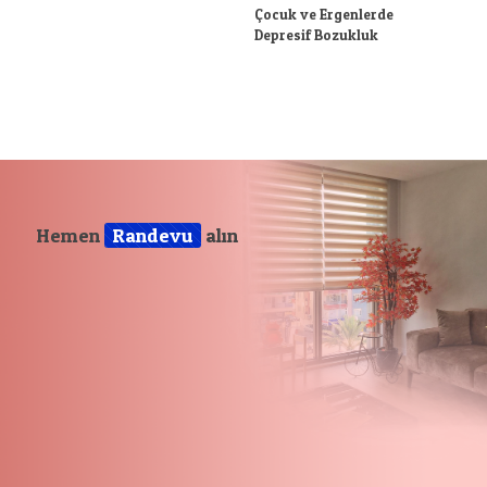
Çocuk ve Ergenlerde
Depresif Bozukluk
Hemen
Randevu
alın