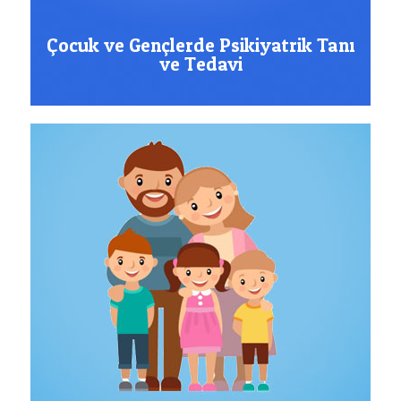
Çocuk ve Gençlerde Psikiyatrik Tanı
ve Tedavi