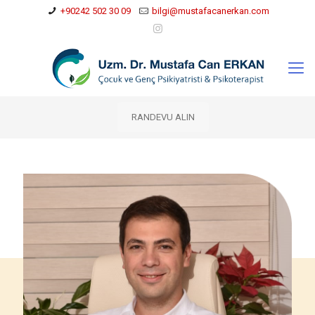
+90242 502 30 09
bilgi@mustafacanerkan.com
RANDEVU ALIN