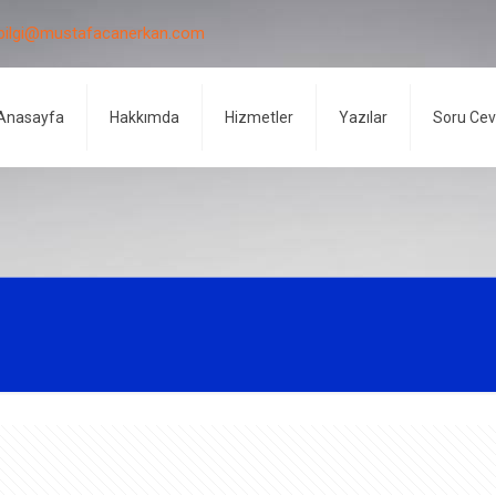
bilgi@mustafacanerkan.com
Anasayfa
Hakkımda
Hizmetler
Yazılar
Soru Ce