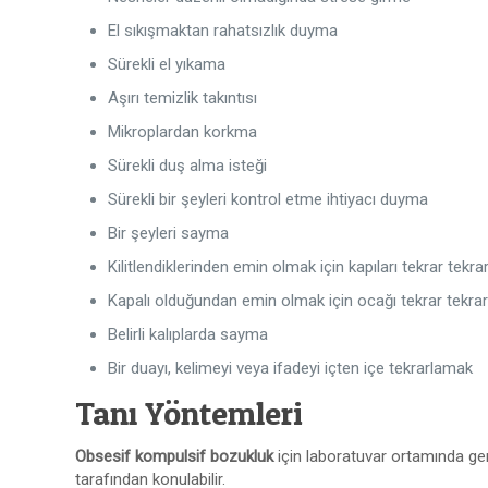
El sıkışmaktan rahatsızlık duyma
Sürekli el yıkama
Aşırı temizlik takıntısı
Mikroplardan korkma
Sürekli duş alma isteği
Sürekli bir şeyleri kontrol etme ihtiyacı duyma
Bir şeyleri sayma
Kilitlendiklerinden emin olmak için kapıları tekrar tekr
Kapalı olduğundan emin olmak için ocağı tekrar tekra
Belirli kalıplarda sayma
Bir duayı, kelimeyi veya ifadeyi içten içe tekrarlamak
Tanı Yöntemleri
Obsesif kompulsif bozukluk
için laboratuvar ortamında ger
tarafından konulabilir.