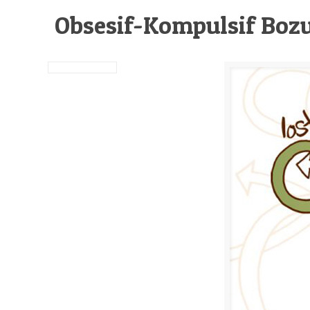
Obsesif-Kompulsif Boz