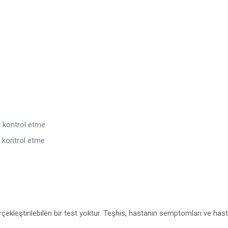
ar kontrol etme
r kontrol etme
çekleştirilebilen bir test yoktur. Teşhis, hastanın semptomları ve has