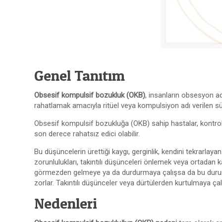
Genel Tanıtım
Obsesif kompulsif bozukluk (OKB)
, insanların obsesyon a
rahatlamak amacıyla ritüel veya kompulsiyon adı verilen sü
Obsesif kompulsif bozukluğa (OKB) sahip hastalar, kontrol 
son derece rahatsız edici olabilir.
Bu düşüncelerin ürettiği kaygı, gerginlik, kendini tekrarlaya
zorunlulukları, takıntılı düşünceleri önlemek veya ortadan k
görmezden gelmeye ya da durdurmaya çalışsa da bu durumu e
zorlar. Takıntılı düşünceler veya dürtülerden kurtulmaya ç
Nedenleri