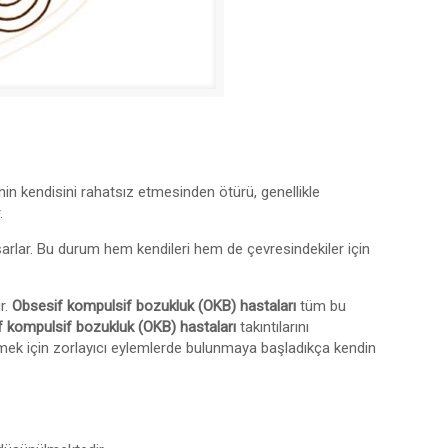
in kendisini rahatsız etmesinden ötürü, genellikle
.
şarlar. Bu durum hem kendileri hem de çevresindekiler için
ur.
Obsesif kompulsif bozukluk (OKB) hastaları
tüm bu
 kompulsif bozukluk (OKB) hastaları
takıntılarını
tmek için zorlayıcı eylemlerde bulunmaya başladıkça kendin