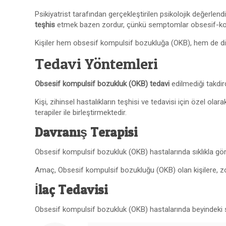
Psikiyatrist tarafından gerçekleştirilen psikolojik değerlen
teşhis
etmek bazen zordur, çünkü semptomlar obsesif-kompul
Kişiler hem obsesif kompulsif bozukluğa (OKB), hem de diğe
Tedavi Yöntemleri
Obsesif kompulsif bozukluk (OKB) tedavi
edilmediği takdir
Kişi, zihinsel hastalıkların teşhisi ve tedavisi için özel olara
terapiler ile birleştirmektedir.
Davranış Terapisi
Obsesif kompulsif bozukluk (OKB) hastalarında sıklıkla görül
Amaç, Obsesif kompulsif bozukluğu (OKB) olan kişilere, zo
İlaç Tedavisi
Obsesif kompulsif bozukluk (OKB) hastalarında beyindeki sero