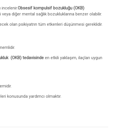
incelenir.
Obsesif kompulsif bozukluğu (OKB)
eya diğer mental sağlık bozukluklarına benzer olabilir.
cek olan psikiyatrın tüm etkenleri düşünmesi gereklidir.
nemlidir.
kluk (OKB) tedavisinde
en etkili yaklaşım, ilaçları uygun
emidir.
leri konusunda yardımcı olmaktır.