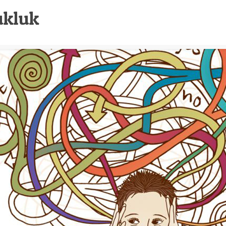
ukluk